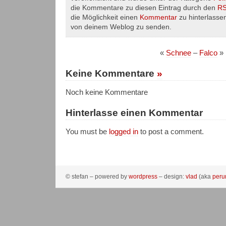
die Kommentare zu diesen Eintrag durch den
RS
die Möglichkeit einen
Kommentar
zu hinterlasse
von deinem Weblog zu senden.
«
Schnee
–
Falco
»
Keine Kommentare
»
Noch keine Kommentare
Hinterlasse einen Kommentar
You must be
logged in
to post a comment.
© stefan – powered by
wordpress
– design:
vlad
(aka
peru