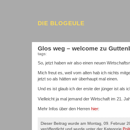
DIE BLOGEULE
Glos weg – welcome zu Gutten
tags:
So, jetzt haben wir also einen neuen Wirtschaftsm
Mich freut es, weil vom alten hab ich nichts mitge
jetzt so als hätten wir überhaupt mal einen.
Und es ist glaub ich der erste der jünger ist als 
Vielleicht ja mal jemand der Wirtschaft im 21. Ja
Mehr Infos über den Herren
hier
:
Dieser Beitrag wurde am Montag, 09. Februar 
veröffentlicht und wurde unter der Kategorie
Poli