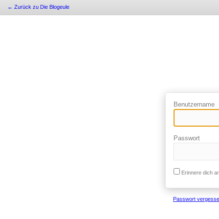
← Zurück zu Die Blogeule
Benutzername
Passwort
Erinnere dich a
Passwort vergess