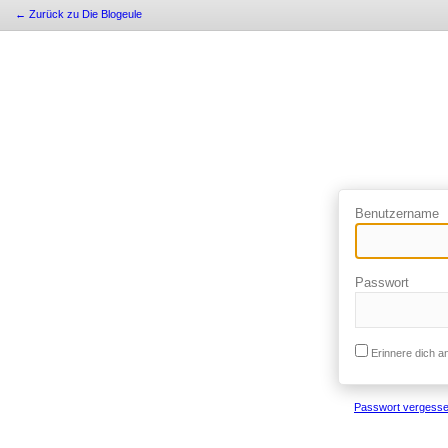
← Zurück zu Die Blogeule
Benutzername
Passwort
Erinnere dich a
Passwort vergess